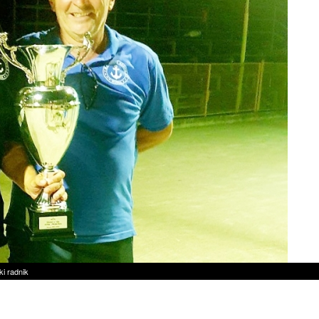
ki radnik