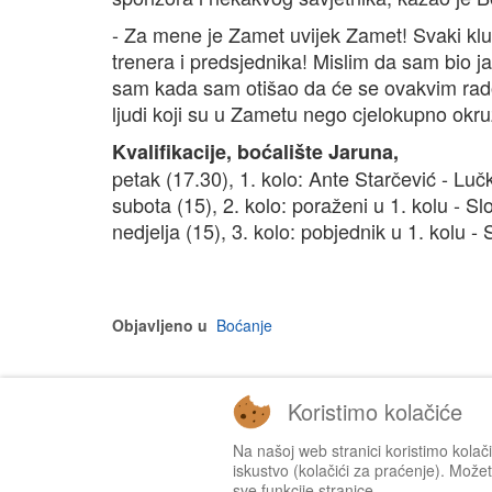
- Za mene je Zamet uvijek Zamet! Svaki klub 
trenera i predsjednika! Mislim da sam bio 
sam kada sam otišao da će se ovakvim radom s
ljudi koji su u Zametu nego cjelokupno okru
Kvalifikacije, boćalište Jaruna,
petak (17.30), 1. kolo: Ante Starčević - Lučk
subota (15), 2. kolo: poraženi u 1. kolu - Sl
nedjelja (15), 3. kolo: pobjednik u 1. kolu -
Objavljeno u
Boćanje
Koristimo kolačiće
Na našoj web stranici koristimo kolač
iskustvo (kolačići za praćenje). Možete
sve funkcije stranice.