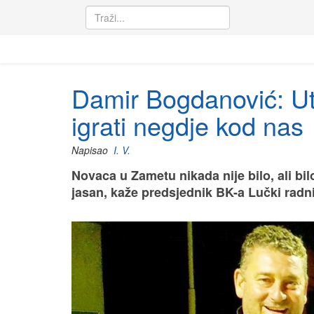
Damir Bogdanović: Ut
igrati negdje kod nas
Napisao
I. V.
Novaca u Zametu nikada nije bilo, ali bil
jasan, kaže predsjednik BK-a Lučki radni