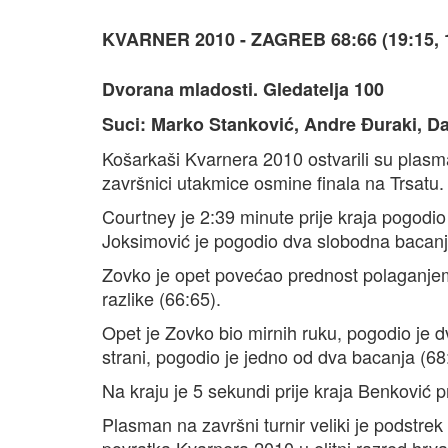
KVARNER 2010 - ZAGREB 68:66 (19:15, 17
Dvorana mladosti. Gledatelja 100
Suci: Marko Stanković, Andre Đuraki, D
Košarkaši Kvarnera 2010 ostvarili su plasm
završnici utakmice osmine finala na Trsatu.
Courtney je 2:39 minute prije kraja pogodio 
Joksimović je pogodio dva slobodna bacanj
Zovko je opet povećao prednost polaganjem
razlike (66:65).
Opet je Zovko bio mirnih ruku, pogodio je d
strani, pogodio je jedno od dva bacanja (68
Na kraju je 5 sekundi prije kraja Benković 
Plasman na završni turnir veliki je podstrek 