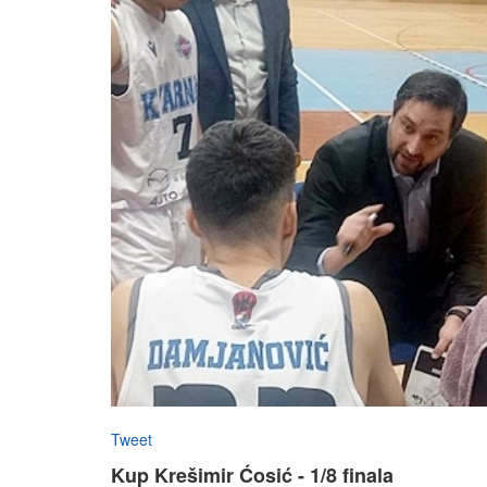
Tweet
Kup Krešimir Ćosić - 1/8 finala