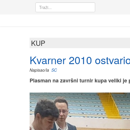
KUP
Kvarner 2010 ostvari
Napisao/la
SC
Plasman na završni turnir kupa veliki je