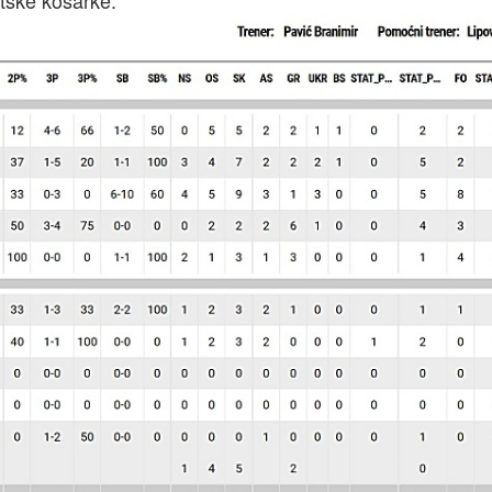
atske košarke.